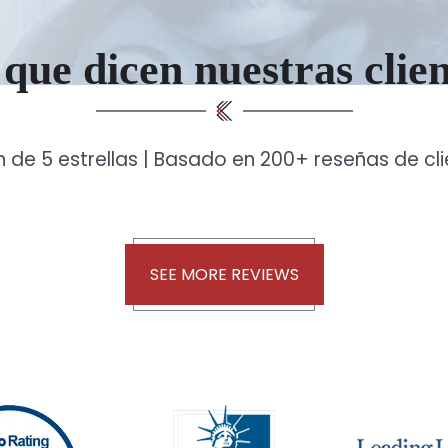
que dicen nuestras clie
n de 5 estrellas | Basado en 200+ reseñas de cl
SEE MORE REVIEWS