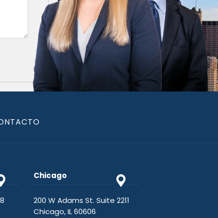
ONTACTO
Chicago
48
200 W Adams St. Suite 2211
Chicago, IL 60606