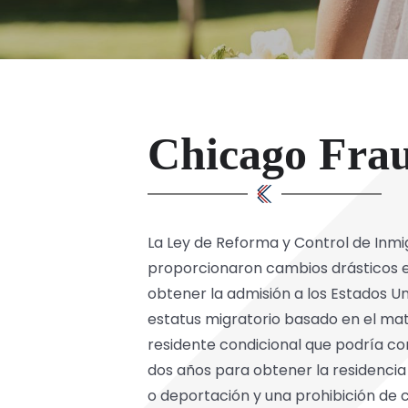
Chicago Fra
La Ley de Reforma y Control de Inmi
proporcionaron cambios drásticos en
obtener la admisión a los Estados U
estatus migratorio basado en el matr
residente condicional que podría co
dos años para obtener la residenci
o deportación y una prohibición de