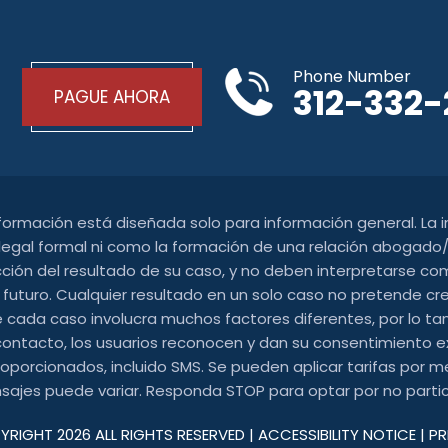
Phone Number
312-332
PAGUE AHORA
nformación está diseñada solo para información general. La
gal formal ni como la formación de una relación abogado/c
cción del resultado de su caso, y no deben interpretarse com
 futuro. Cualquier resultado en un solo caso no pretende cr
 cada caso involucra muchos factores diferentes, por lo tant
contacto, los usuarios reconocen y dan su consentimiento e
orcionados, incluido SMS. Se pueden aplicar tarifas por me
ajes puede variar. Responda STOP para optar por no partic
YRIGHT 2026 ALL RIGHTS RESERVED |
ACCESSIBILITY NOTICE
|
PR