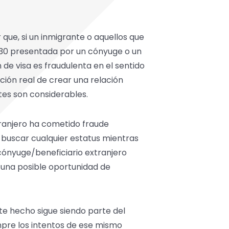
que, si un inmigrante o aquellos que
-130 presentada por un cónyuge o un
de visa es fraudulenta en el sentido
ción real de crear una relación
tes son considerables.
tranjero ha cometido fraude
 buscar cualquier estatus mientras
 cónyuge/beneficiario extranjero
 una posible oportunidad de
te hecho sigue siendo parte del
mpre los intentos de ese mismo