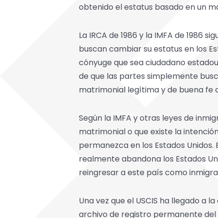
obtenido el estatus basado en un ma
La IRCA de 1986 y la IMFA de 1986 si
buscan cambiar su estatus en los Es
cónyuge que sea ciudadano estadouni
de que las partes simplemente busca
matrimonial legítima y de buena fe 
Según la IMFA y otras leyes de inmig
matrimonial o que existe la intenci
permanezca en los Estados Unidos. El
realmente abandona los Estados Uni
reingresar a este país como inmigra
Una vez que el USCIS ha llegado a l
archivo de registro permanente del 