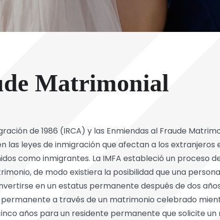
ude Matrimonial
gración de 1986 (IRCA) y las Enmiendas al Fraude Matrimo
 las leyes de inmigración que afectan a los extranjeros 
nidos como inmigrantes. La IMFA estableció un proceso d
imonio, de modo existiera la posibilidad que una persona
nvertirse en un estatus permanente después de dos años
a permanente a través de un matrimonio celebrado mient
 cinco años para un residente permanente que solicite 