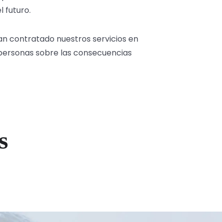
 futuro.
an contratado nuestros servicios en
personas sobre las consecuencias
s