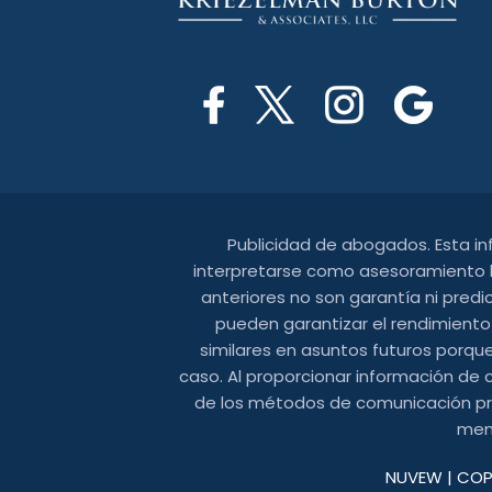
Publicidad de abogados. Esta i
interpretarse como asesoramiento le
anteriores no son garantía ni predi
pueden garantizar el rendimiento
similares en asuntos futuros porque
caso. Al proporcionar información de 
de los métodos de comunicación prop
mens
NUVEW
| COP