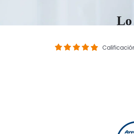
Lo 
Calificació