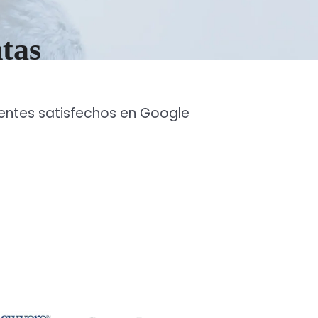
ntas
ientes satisfechos en Google