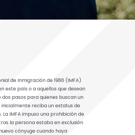
nial de Inmigración de 1986 (IMFA)
en este país o a aquellos que desean
e dos pasos para quienes buscan un
 inicialmente reciba un estatus de
. La IMFA impuso una prohibición de
ras la persona estaba en exclusión
un nuevo cónyuge cuando haya