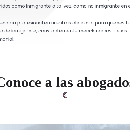
Unidos como inmigrante o tal vez. como no inmigrante en el
sesoría profesional en nuestras oficinas o para quienes h
visa de inmigrante, constantemente mencionamos a esas 
onial.
Conoce a las abogado