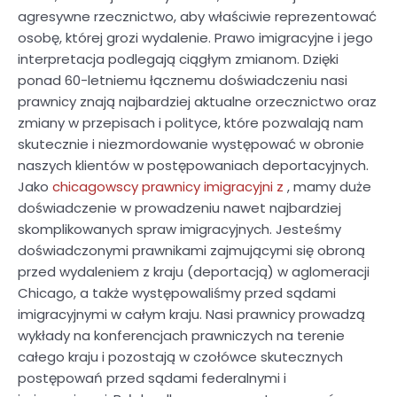
agresywne rzecznictwo, aby właściwie reprezentować
osobę, której grozi wydalenie. Prawo imigracyjne i jego
interpretacja podlegają ciągłym zmianom. Dzięki
ponad 60-letniemu łącznemu doświadczeniu nasi
prawnicy znają najbardziej aktualne orzecznictwo oraz
zmiany w przepisach i polityce, które pozwalają nam
skutecznie i niezmordowanie występować w obronie
naszych klientów w postępowaniach deportacyjnych.
Jako
chicagowscy prawnicy imigracyjni z
, mamy duże
doświadczenie w prowadzeniu nawet najbardziej
skomplikowanych spraw imigracyjnych. Jesteśmy
doświadczonymi prawnikami zajmującymi się obroną
przed wydaleniem z kraju (deportacją) w aglomeracji
Chicago, a także występowaliśmy przed sądami
imigracyjnymi w całym kraju. Nasi prawnicy prowadzą
wykłady na konferencjach prawniczych na terenie
całego kraju i pozostają w czołówce skutecznych
postępowań przed sądami federalnymi i