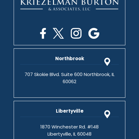
Northbrook
707 Skokie Blvd. Suite 600 Northbrook, IL
60062
Libertyville
1870 Winchester Rd. #148
Libertyville, IL 60048