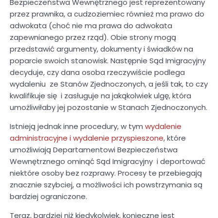
Bezpieczeństwa Wewnętrznego jest reprezentowany
przez prawnika, a cudzoziemiec również ma prawo do
adwokata (choć nie ma prawa do adwokata
zapewnianego przez rząd). Obie strony mogą
przedstawić argumenty, dokumenty i świadków na
poparcie swoich stanowisk. Następnie Sąd Imigracyjny
decyduje, czy dana osoba rzeczywiście podlega
wydaleniu ze Stanów Zjednoczonych, a jeśli tak, to czy
kwalifikuje się i zasługuje na jakąkolwiek ulgę, która
umożliwiłaby jej pozostanie w Stanach Zjednoczonych.
Istnieją jednak inne procedury, w tym
wydalenie
administracyjne i wydalenie przyspieszone
, które
umożliwiają Departamentowi Bezpieczeństwa
Wewnętrznego ominąć Sąd Imigracyjny i deportować
niektóre osoby bez rozprawy. Procesy te przebiegają
znacznie szybciej, a możliwości ich powstrzymania są
bardziej ograniczone.
Teraz, bardziej niż kiedykolwiek, konieczne jest