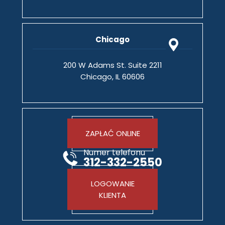
Chicago
200 W Adams St. Suite 2211
Chicago, IL 60606
ZAPŁAĆ ONLINE
Numer telefonu
312-332-2550
LOGOWANIE
KLIENTA