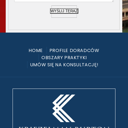
WYŚLIJ TERAZ
HOME
PROFILE DORADCÓW
OBSZARY PRAKTYKI
UMÓW SIĘ NA KONSULTACJĘ!