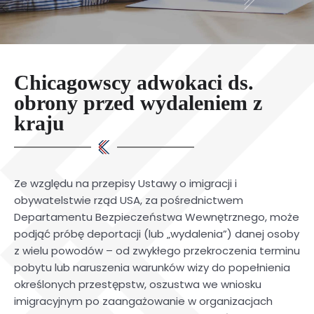
Chicagowscy adwokaci ds.
obrony przed wydaleniem z
kraju
Ze względu na przepisy Ustawy o imigracji i
obywatelstwie rząd USA, za pośrednictwem
Departamentu Bezpieczeństwa Wewnętrznego, może
podjąć próbę deportacji (lub „wydalenia”) danej osoby
z wielu powodów – od zwykłego przekroczenia terminu
pobytu lub naruszenia warunków wizy do popełnienia
określonych przestępstw, oszustwa we wniosku
imigracyjnym po zaangażowanie w organizacjach