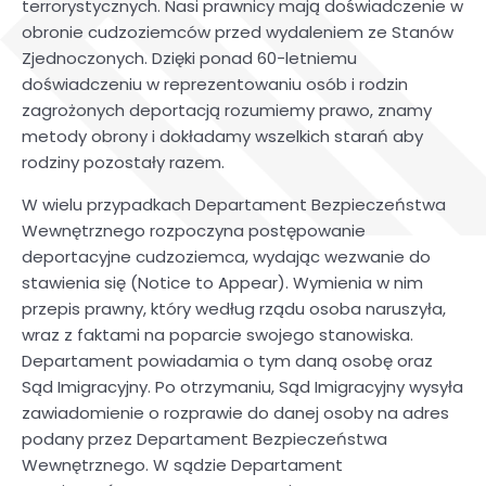
terrorystycznych. Nasi prawnicy mają doświadczenie w
obronie cudzoziemców przed wydaleniem ze Stanów
Zjednoczonych. Dzięki ponad 60-letniemu
doświadczeniu w reprezentowaniu osób i rodzin
zagrożonych deportacją rozumiemy prawo, znamy
metody obrony i dokładamy wszelkich starań aby
rodziny pozostały razem.
W wielu przypadkach Departament Bezpieczeństwa
Wewnętrznego rozpoczyna postępowanie
deportacyjne cudzoziemca, wydając wezwanie do
stawienia się (Notice to Appear). Wymienia w nim
przepis prawny, który według rządu osoba naruszyła,
wraz z faktami na poparcie swojego stanowiska.
Departament powiadamia o tym daną osobę oraz
Sąd Imigracyjny. Po otrzymaniu, Sąd Imigracyjny wysyła
​​​​zawiadomienie o rozprawie do danej osoby na adres
podany przez Departament Bezpieczeństwa
Wewnętrznego. W sądzie Departament