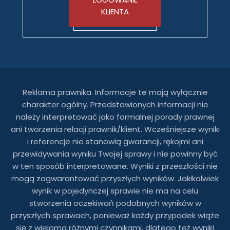
KLIENTA
Reklama prawnika. Informacje te mają wyłącznie
charakter ogólny. Przedstawionych informacji nie
należy interpretować jako formalnej porady prawnej
ani tworzenia relacji prawnik/klient. Wcześniejsze wyniki
i referencje nie stanowią gwarancji, rękojmi ani
przewidywania wyniku Twojej sprawy i nie powinny być
w ten sposób interpretowane. Wyniki z przeszłości nie
mogą zagwarantować przyszłych wyników. Jakikolwiek
wynik w pojedynczej sprawie nie ma na celu
stworzenia oczekiwań podobnych wyników w
przyszłych sprawach, ponieważ każdy przypadek wiąże
się z wieloma różnymi czynnikami, dlatego też wyniki