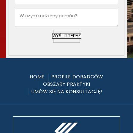
WYŚLIJ TERAZ
HOME
PROFILE DORADCÓW
OBSZARY PRAKTYKI
UMÓW SIĘ NA KONSULTACJĘ!