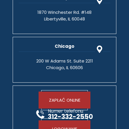
1870 Winchester Rd. #148
Libertyville, IL 60048
Chicago
200 W Adams St. Suite 2211
Chicago, IL 60606
ZAPŁAĆ ONLINE
Numer telefonu
312-332-2550
LOGOWANIE