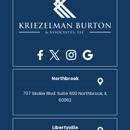
Northbrook
707 Skokie Blvd. Suite 600 Northbrook, IL
60062
Libertyville