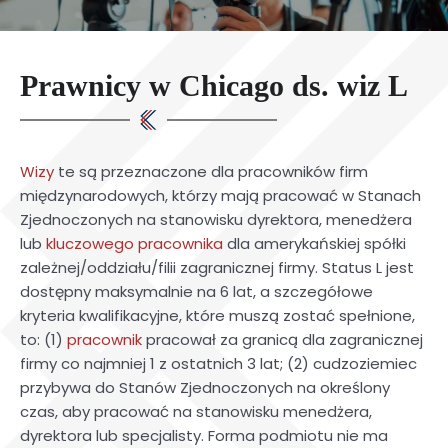
Prawnicy w Chicago ds. wiz L
Wizy
te są przeznaczone dla pracowników firm
międzynarodowych, którzy mają pracować w Stanach
Zjednoczonych na stanowisku dyrektora, menedżera
lub
kluczowego pracownika
dla amerykańskiej spółki
zależnej/oddziału/filii zagranicznej firmy. Status L jest
dostępny maksymalnie na 6 lat, a szczegółowe
kryteria kwalifikacyjne, które muszą zostać spełnione,
to: (1)
pracownik
pracował za granicą dla zagranicznej
firmy co najmniej 1 z ostatnich 3 lat; (2) cudzoziemiec
przybywa do Stanów Zjednoczonych na określony
czas, aby pracować na stanowisku menedżera,
dyrektora lub specjalisty. Forma podmiotu nie ma