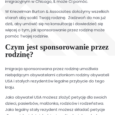
imigracyjnym w Chicago, IL może Ci pomóc.
W Kriezelman Burton & Associates dołożymy wszelkich
starań aby scalić Twoją rodzinę. Zadzwoń do nas już
dziś, aby umówić się na konsultację i dowiedzieć się
więcej o tym, jak sponsorowanie przez rodzinę może
pomóc Twojej rodzinie.
Czym jest sponsorowanie przez
rodzinę?
Imigracja sponsorowana przez rodzinę umożliwia
niebędącym obywatelami członkom rodziny obywateli
USA i stałych rezydentów legalne przybycie do tego
kraju.
Jako obywatel USA możesz złożyć petycję dla swoich
dzieci, pasierbów, małżonka, rodziców i rodzeństwa.
Jako legalny stały rezydent możesz składać petycje