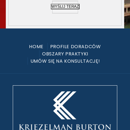
WYŚLIJ TERAZ
HOME
PROFILE DORADCÓW
OBSZARY PRAKTYKI
UMÓW SIĘ NA KONSULTACJĘ!