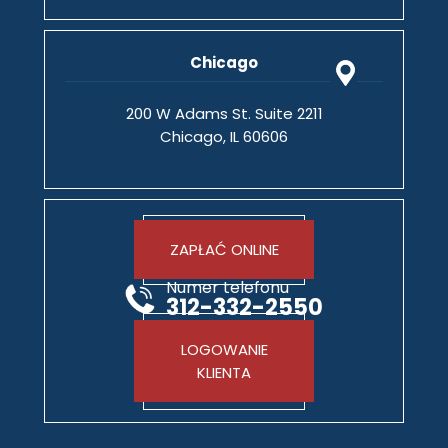
Chicago
200 W Adams St. Suite 2211
Chicago, IL 60606
ZAPŁAĆ ONLINE
Numer telefonu
312-332-2550
LOGOWANIE
KLIENTA