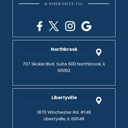
Northbrook
707 Skokie Blvd. Suite 600 Northbrook, IL
60062
Libertyville
1870 Winchester Rd. #148
Libertyville, IL 60048