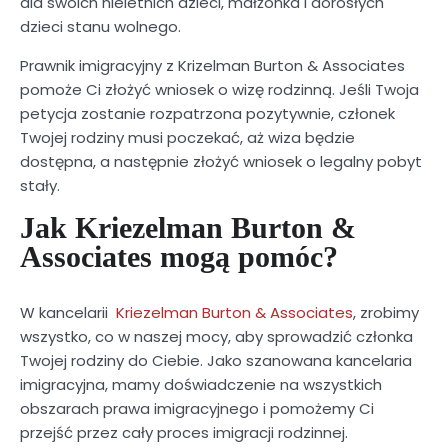
dla swoich nieletnich dzieci, małżonka i dorosłych
dzieci stanu wolnego.
Prawnik imigracyjny z Krizelman Burton & Associates
pomoże Ci złożyć wniosek o wizę rodzinną. Jeśli Twoja
petycja zostanie rozpatrzona pozytywnie, członek
Twojej rodziny musi poczekać, aż wiza będzie
dostępna, a następnie złożyć wniosek o legalny pobyt
stały.
Jak Kriezelman Burton &
Associates mogą pomóc?
W kancelarii
Kriezelman Burton & Associates
, zrobimy
wszystko, co w naszej mocy, aby sprowadzić członka
Twojej rodziny do Ciebie. Jako szanowana kancelaria
imigracyjna, mamy doświadczenie na wszystkich
obszarach prawa imigracyjnego i pomożemy Ci
przejść przez cały proces imigracji rodzinnej.