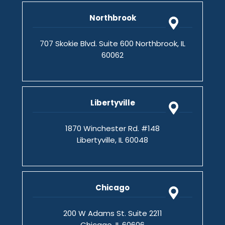
Northbrook
707 Skokie Blvd. Suite 600 Northbrook, IL
60062
Libertyville
1870 Winchester Rd. #148
Libertyville, IL 60048
Chicago
200 W Adams St. Suite 2211
Chicago, IL 60606