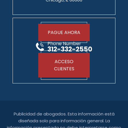
PAGUE AHORA
Phone Number
312-332-2550
ACCESO
CLIENTES
Publicidad de abogados. Esta información está
diseñada solo para información general. La
información presentada no debe interpretarse como