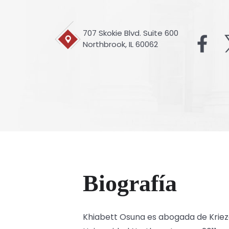
707 Skokie Blvd. Suite 600
Northbrook, IL 60062
Biografía
Khiabett Osuna es abogada de Krieze