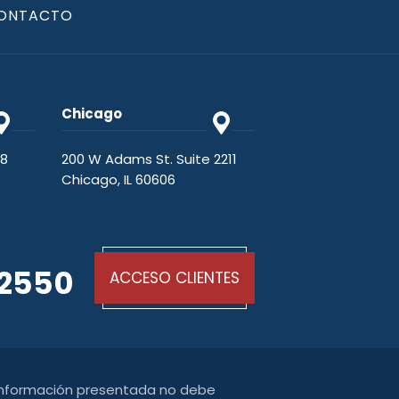
ONTACTO
Chicago
48
200 W Adams St. Suite 2211
Chicago, IL 60606
-2550
ACCESO CLIENTES
 información presentada no debe