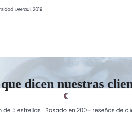
sidad DePaul, 2019
que dicen nuestras clie
n de 5 estrellas | Basado en 200+ reseñas de cl