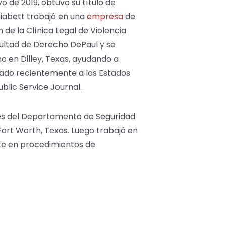
o de 2019, obtuvo su título de
hiabett trabajó en una
empresa
de
de la Clínica Legal de Violencia
cultad de Derecho DePaul y se
 en Dilley, Texas, ayudando a
egado recientemente a los Estados
blic Service Journal.
res del Departamento de Seguridad
Fort Worth, Texas. Luego trabajó en
te en procedimientos de