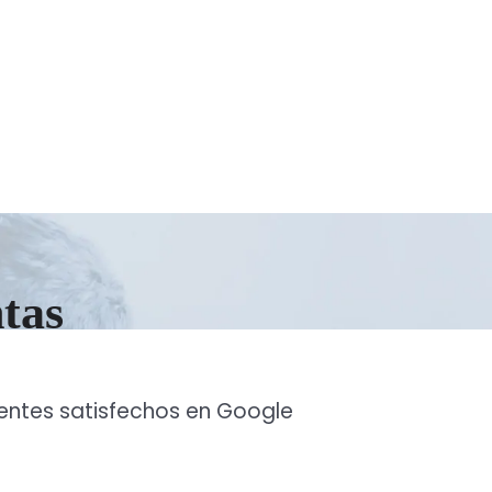
ntas
ientes satisfechos en Google