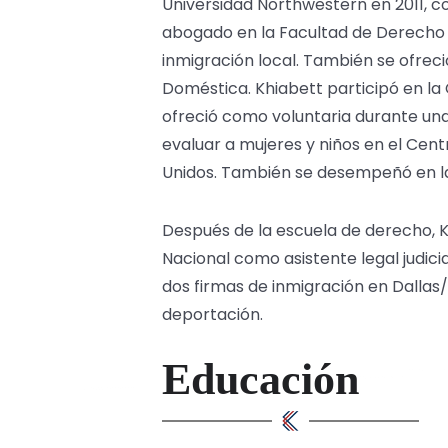
Universidad Northwestern en 2011, co
abogado en la Facultad de Derecho d
inmigración local. También se ofreci
Doméstica. Khiabett participó en la
ofreció como voluntaria durante un
evaluar a mujeres y niños en el Cen
Unidos. También se desempeñó en la I
Después de la escuela de derecho, 
Nacional como asistente legal judici
dos firmas de inmigración en Dalla
deportación.
Educación