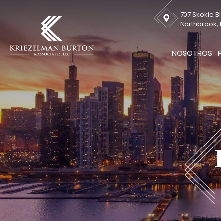
707 Skokie Bl
Northbrook, I
NOSOTROS