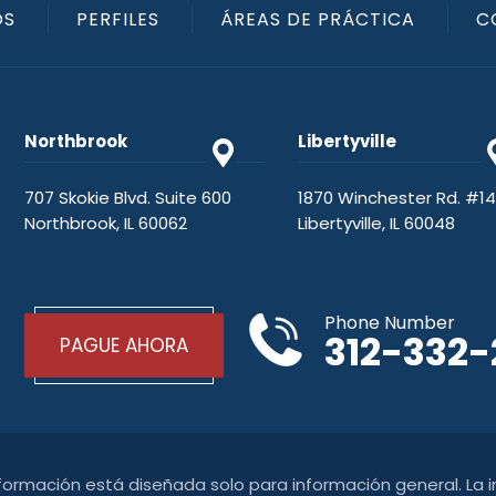
OS
PERFILES
ÁREAS DE PRÁCTICA
C
Northbrook
Libertyville
707 Skokie Blvd. Suite 600
1870 Winchester Rd. #1
Northbrook, IL 60062
Libertyville, IL 60048
Phone Number
312-332
PAGUE AHORA
nformación está diseñada solo para información general. La