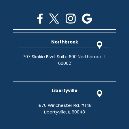
Northbrook
707 Skokie Blvd. Suite 600 Northbrook, IL
60062
Libertyville
1870 Winchester Rd. #148
Libertyville, IL 60048