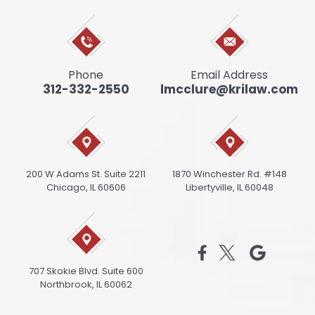
Phone
Email Address
312-332-2550
lmcclure@krilaw.com
200 W Adams St. Suite 2211
1870 Winchester Rd. #148
Chicago, IL 60606
Libertyville, IL 60048
707 Skokie Blvd. Suite 600
Northbrook, IL 60062