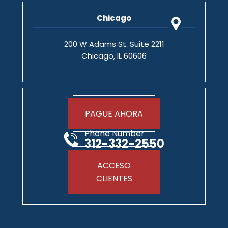
Chicago
200 W Adams St. Suite 2211
Chicago, IL 60606
PAGUE AHORA
Phone Number
312-332-2550
ACCESO
CLIENTES