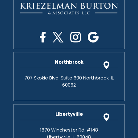
Northbrook
707 Skokie Blvd. Suite 600 Northbrook, IL
60062
Libertyville
1870 Winchester Rd. #148
Libertyville, IL 60048