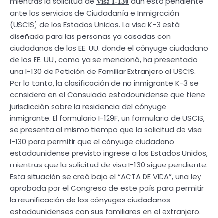
mientras la solicitud de
aún está pendiente
Visa I-130
ante los servicios de Ciudadanía e Inmigración
(USCIS) de los Estados Unidos. La visa K-3 está
diseñada para las personas ya casadas con
ciudadanos de los EE. UU. donde el cónyuge ciudadano
de los EE. UU., como ya se mencionó, ha presentado
una I-130 de Petición de Familiar Extranjero al USCIS.
Por lo tanto, la clasificación de no inmigrante K-3 se
considera en el Consulado estadounidense que tiene
jurisdicción sobre la residencia del cónyuge
inmigrante. El formulario I-129F, un formulario de USCIS,
se presenta al mismo tiempo que la solicitud de visa
I-130 para permitir que el cónyuge ciudadano
estadounidense previsto ingrese a los Estados Unidos,
mientras que la solicitud de visa I-130 sigue pendiente.
Esta situación se creó bajo el “ACTA DE VIDA”, una ley
aprobada por el Congreso de este país para permitir
la reunificación de los cónyuges ciudadanos
estadounidenses con sus familiares en el extranjero.