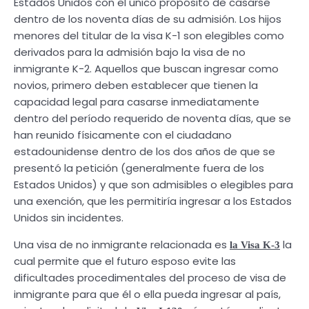
Estados Unidos con el único propósito de casarse
dentro de los noventa días de su admisión. Los hijos
menores del titular de la visa K-1 son elegibles como
derivados para la admisión bajo la visa de no
inmigrante K-2. Aquellos que buscan ingresar como
novios, primero deben establecer que tienen la
capacidad legal para casarse inmediatamente
dentro del período requerido de noventa días, que se
han reunido físicamente con el ciudadano
estadounidense dentro de los dos años de que se
presentó la petición (generalmente fuera de los
Estados Unidos) y que son admisibles o elegibles para
una exención, que les permitiría ingresar a los Estados
Unidos sin incidentes.
Una visa de no inmigrante relacionada es
la
la Visa K-3
cual permite que el futuro esposo evite las
dificultades procedimentales del proceso de visa de
inmigrante para que él o ella pueda ingresar al país,