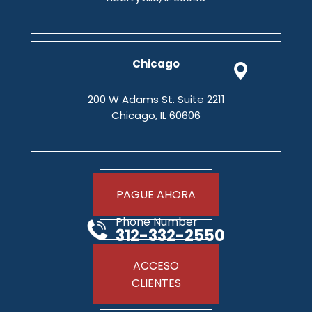
Chicago
200 W Adams St. Suite 2211
Chicago, IL 60606
PAGUE AHORA
Phone Number
312-332-2550
ACCESO
CLIENTES