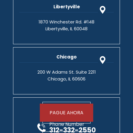
Libertyville
1870 Winchester Rd. #148
Libertyville, IL 60048
Chicago
200 W Adams St. Suite 2211
Chicago, IL 60606
PAGUE AHORA
Phone Number
312-332-2550