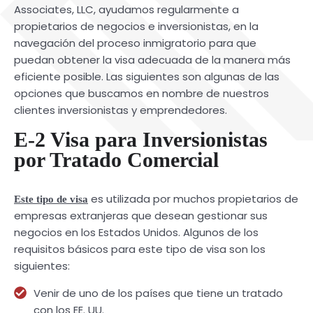
Associates, LLC, ayudamos regularmente a
propietarios de negocios e inversionistas, en la
navegación del proceso inmigratorio para que
puedan obtener la visa adecuada de la manera más
eficiente posible. Las siguientes son algunas de las
opciones que buscamos en nombre de nuestros
clientes inversionistas y emprendedores.
E-2 Visa para Inversionistas
por Tratado Comercial
es utilizada por muchos propietarios de
Este tipo de visa
empresas extranjeras que desean gestionar sus
negocios en los Estados Unidos. Algunos de los
requisitos básicos para este tipo de visa son los
siguientes:
Venir de uno de los países que tiene un tratado
con los EE. UU.