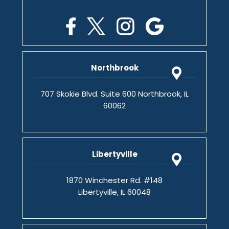
Northbrook
707 Skokie Blvd. Suite 600 Northbrook, IL
60062
Libertyville
1870 Winchester Rd. #148
Libertyville, IL 60048