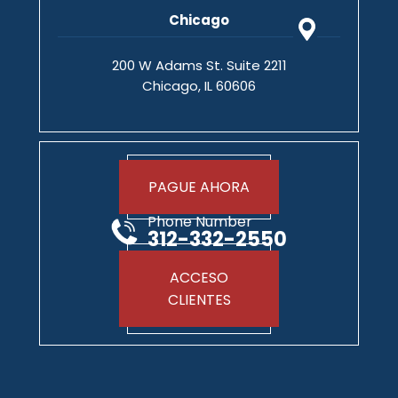
Chicago
200 W Adams St. Suite 2211
Chicago, IL 60606
PAGUE AHORA
Phone Number
312-332-2550
ACCESO
CLIENTES