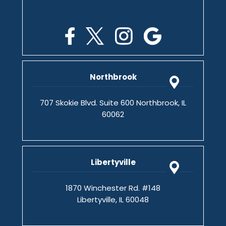
Northbrook
707 Skokie Blvd. Suite 600 Northbrook, IL
60062
Libertyville
1870 Winchester Rd. #148
Libertyville, IL 60048