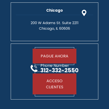
Chicago
200 W Adams St. Suite 2211
Chicago, IL 60606
PAGUE AHORA
Phone Number
312-332-2550
ACCESO
CLIENTES