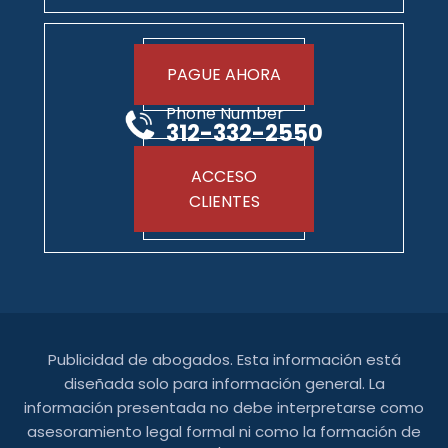
PAGUE AHORA
Phone Number
312-332-2550
ACCESO
CLIENTES
Publicidad de abogados. Esta información está
diseñada solo para información general. La
información presentada no debe interpretarse como
asesoramiento legal formal ni como la formación de