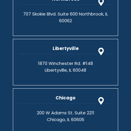
707 Skokie Blvd. Suite 600 Northbrook, IL
60062
Libertyville
1870 Winchester Rd. #148
Libertyville, IL 60048
Chicago
200 W Adams St. Suite 2211
Chicago, IL 60606