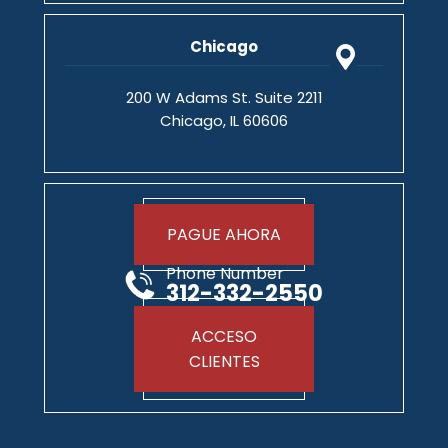
Chicago
200 W Adams St. Suite 2211
Chicago, IL 60606
PAGUE AHORA
Phone Number
312-332-2550
ACCESO
CLIENTES