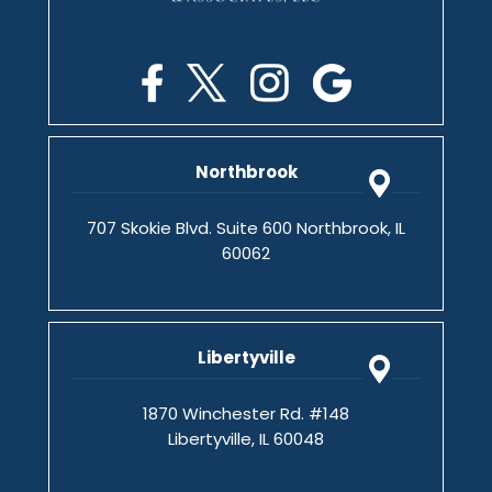
Northbrook
707 Skokie Blvd. Suite 600 Northbrook, IL
60062
Libertyville
1870 Winchester Rd. #148
Libertyville, IL 60048