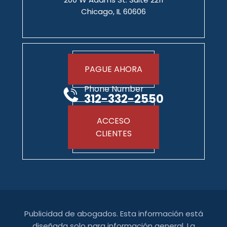
Chicago, IL 60606
PAGUE AHORA
Phone Number
312-332-2550
ACCESO
CLIENTES
Publicidad de abogados. Esta información está
diseñada solo para información general. La