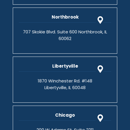
Northbrook
707 Skokie Blvd. Suite 600 Northbrook, IL
60062
Libertyville
1870 Winchester Rd. #148
Libertyville, IL 60048
Chicago
200 W Adams St. Suite 2211