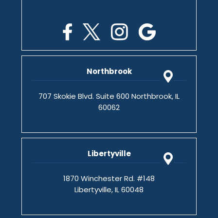
Northbrook
707 Skokie Blvd. Suite 600 Northbrook, IL
60062
Libertyville
1870 Winchester Rd. #148
Libertyville, IL 60048