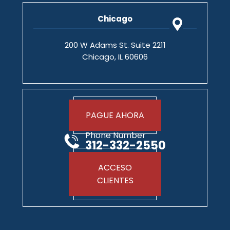
Chicago
200 W Adams St. Suite 2211
Chicago, IL 60606
PAGUE AHORA
Phone Number
312-332-2550
ACCESO
CLIENTES