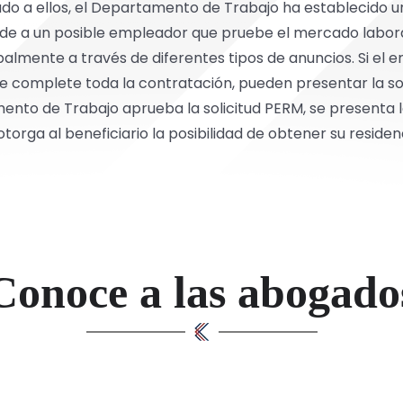
do a ellos, el Departamento de Trabajo ha establecido
ide a un posible empleador que pruebe el mercado laboral 
palmente a través de diferentes tipos de anuncios. Si el 
se complete toda la contratación, pueden presentar la s
nto de Trabajo aprueba la solicitud PERM, se presenta la
otorga al beneficiario la posibilidad de obtener su resid
Conoce a las abogado