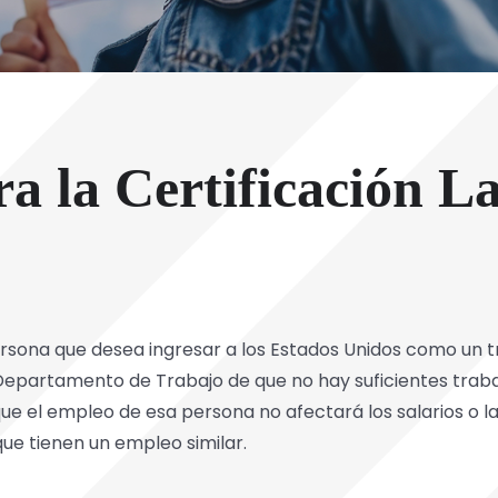
a la Certificación L
 persona que desea ingresar a los Estados Unidos como u
 Departamento de Trabajo de que no hay suficientes trab
que el empleo de esa persona no afectará los salarios o l
ue tienen un empleo similar.