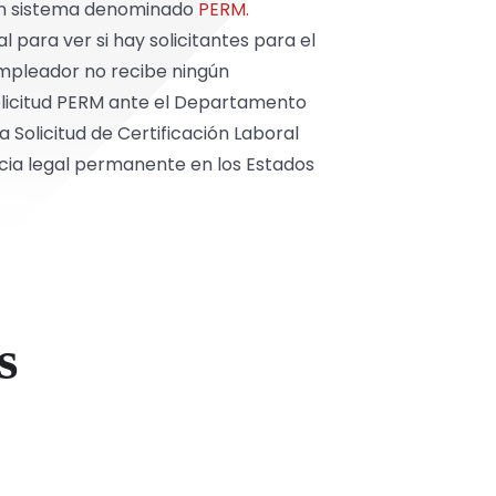
 un sistema denominado
PERM.
para ver si hay solicitantes para el
empleador no recibe ningún
olicitud PERM ante el Departamento
 Solicitud de Certificación Laboral
encia legal permanente en los Estados
s