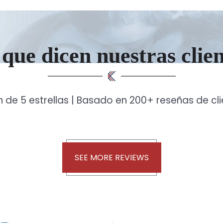
que dicen nuestras clie
n de 5 estrellas | Basado en 200+ reseñas de cl
SEE MORE REVIEWS