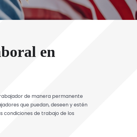
aboral en
n trabajador de manera permanente
ajadores que puedan, deseen y estén
as condiciones de trabajo de los