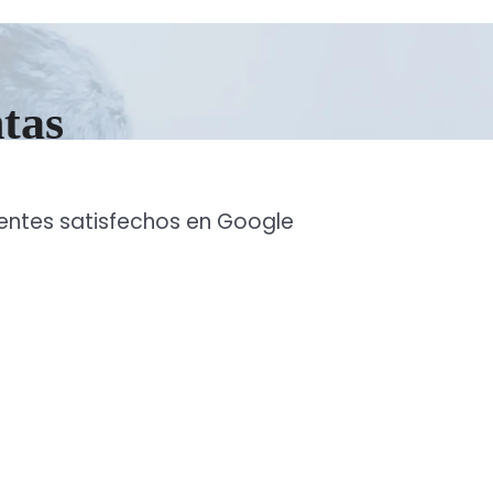
ntas
ientes satisfechos en Google