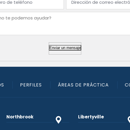
Enviar un mensaje
OS
PERFILES
ÁREAS DE PRÁCTICA
C
Northbrook
Libertyville