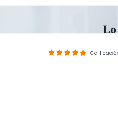
Lo 
Calificació