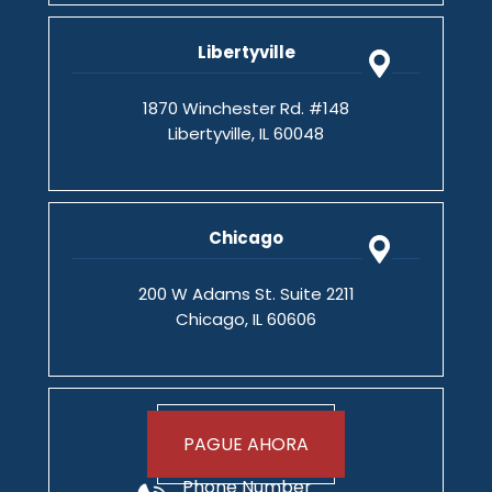
Libertyville
1870 Winchester Rd. #148
Libertyville, IL 60048
Chicago
200 W Adams St. Suite 2211
Chicago, IL 60606
PAGUE AHORA
Phone Number