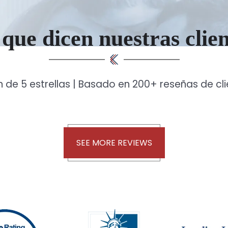
que dicen nuestras clie
n de 5 estrellas | Basado en 200+ reseñas de cl
SEE MORE REVIEWS