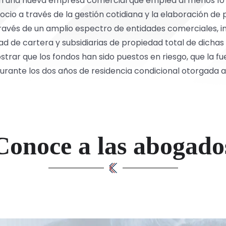
en una nueva empresa comercial que emplea al menos 10 
cio a través de la gestión cotidiana y la elaboración de
avés de un amplio espectro de entidades comerciales, in
ad de cartera y subsidiarias de propiedad total de dichas
ostrar que los fondos han sido puestos en riesgo, que la f
rante los dos años de residencia condicional otorgada al
Conoce a las abogado