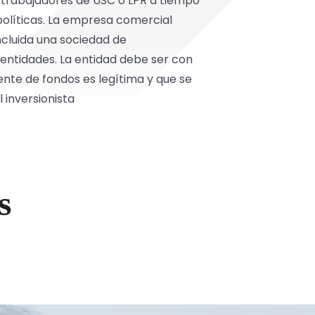
trabajadores de USC o LPR a tiempo
 políticas. La empresa comercial
cluida una sociedad de
 entidades. La entidad debe ser con
uente de fondos es legítima y que se
 inversionista
s