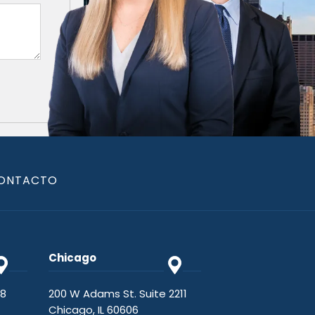
ONTACTO
Chicago
48
200 W Adams St. Suite 2211
Chicago, IL 60606