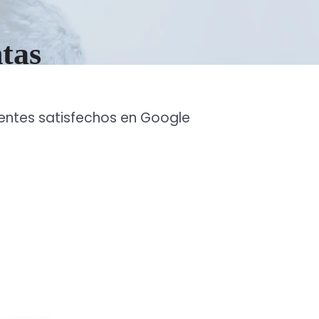
ntas
ientes satisfechos en Google