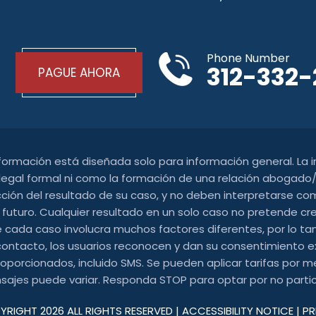
Phone Number
312-332
PAGUE AHORA
nformación está diseñada solo para información general. La
gal formal ni como la formación de una relación abogado/c
cción del resultado de su caso, y no deben interpretarse com
 futuro. Cualquier resultado en un solo caso no pretende cr
 cada caso involucra muchos factores diferentes, por lo tant
contacto, los usuarios reconocen y dan su consentimiento e
orcionados, incluido SMS. Se pueden aplicar tarifas por me
ajes puede variar. Responda STOP para optar por no partic
YRIGHT 2026 ALL RIGHTS RESERVED |
ACCESSIBILITY NOTICE
|
PR