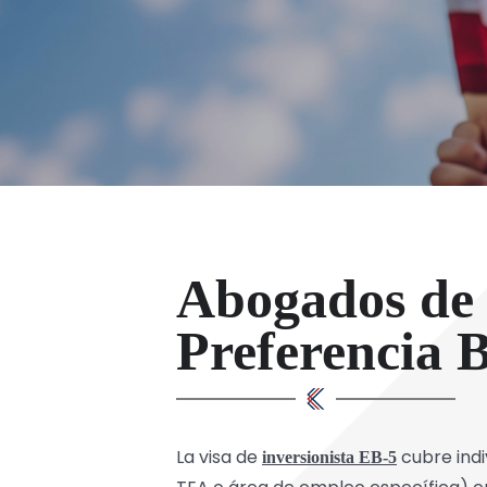
Abogados de 
Preferencia 
La visa de
cubre indi
inversionista EB-5