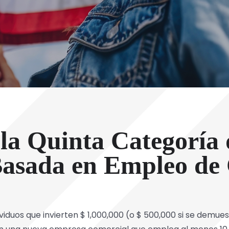
la Quinta Categoría 
Basada en Empleo de
viduos que invierten $ 1,000,000 (o $ 500,000 si se demues