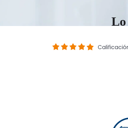
Lo 
Calificació