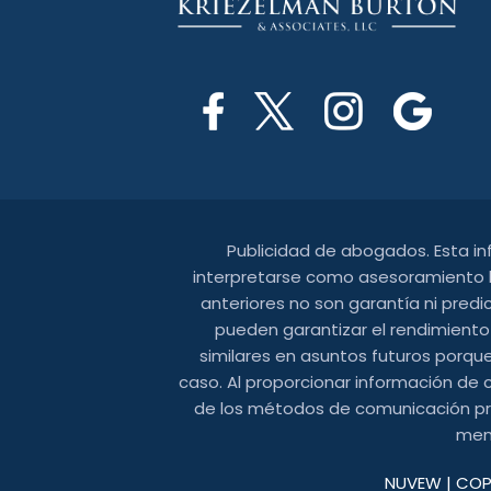
Publicidad de abogados. Esta i
interpretarse como asesoramiento le
anteriores no son garantía ni predi
pueden garantizar el rendimiento
similares en asuntos futuros porque
caso. Al proporcionar información de 
de los métodos de comunicación prop
mens
NUVEW
| COP