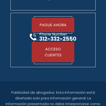
PAGUE AHORA
Phone Number
312-332-2550
ACCESO
CLIENTES
Publicidad de abogados. Esta información está
diseñada solo para información general. La
información presentada no debe interpretarse como