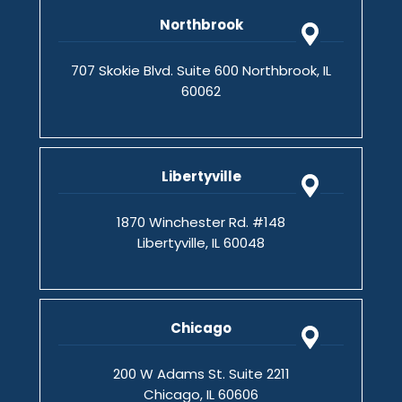
Northbrook
707 Skokie Blvd. Suite 600 Northbrook, IL
60062
Libertyville
1870 Winchester Rd. #148
Libertyville, IL 60048
Chicago
200 W Adams St. Suite 2211
Chicago, IL 60606