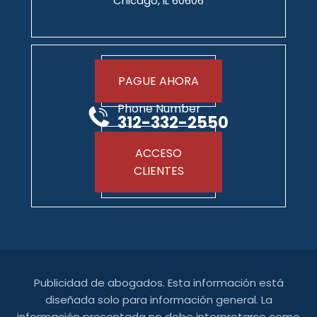
Chicago, IL 60606
PAGUE AHORA
Phone Number
312-332-2550
ACCESO
CLIENTES
Publicidad de abogados. Esta información está
diseñada solo para información general. La
información presentada no debe interpretarse como