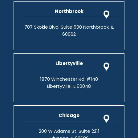
Northbrook
707 Skokie Blvd. Suite 600 Northbrook, IL
60062
Libertyville
1870 Winchester Rd. #148
Libertyville, IL 60048
Chicago
200 W Adams St. Suite 2211